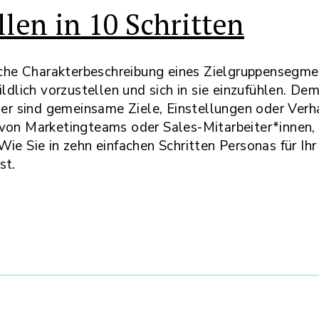
llen in 10 Schritten
ische Charakterbeschreibung eines Zielgruppensegm
bildlich vorzustellen und sich in sie einzufühlen. D
iger sind gemeinsame Ziele, Einstellungen oder Ver
 von Marketingteams oder Sales-Mitarbeiter*innen, 
Wie Sie in zehn einfachen Schritten Personas für Ih
st.