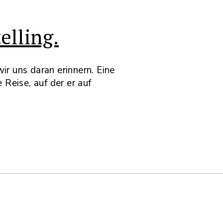
elling.
ir uns daran erinnern. Eine
 Reise, auf der er auf