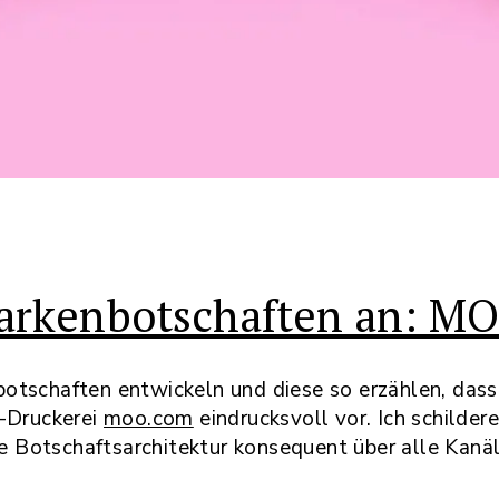
rkenbotschaften an: MO
otschaften entwickeln und diese so erzählen, das
-Druckerei
moo.com
eindrucksvoll vor. Ich schilde
ine Botschaftsarchitektur konsequent über alle Kan