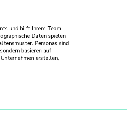
ents und hilft Ihrem Team
emographische Daten spielen
haltensmuster. Personas sind
sondern basieren auf
r Unternehmen erstellen,