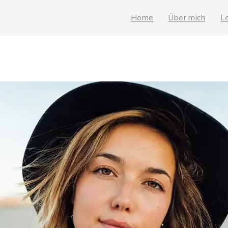
Home
Über mich
L