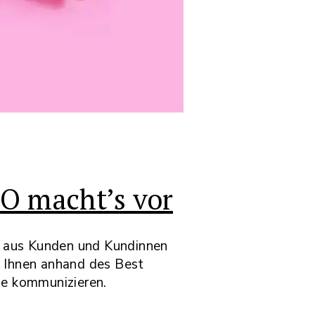
O macht’s vor
s aus Kunden und Kundinnen
re Ihnen anhand des Best
äle kommunizieren.